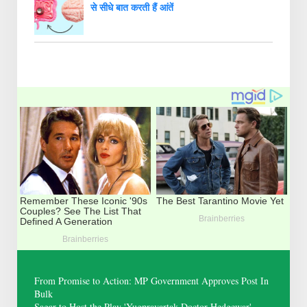
से सीधे बात करती हैं आंतें
From Promise to Action: MP Government Approves Post In
Bulk
Sagar to Host the Play 'Yugpravartak Doctor Hedgewar'