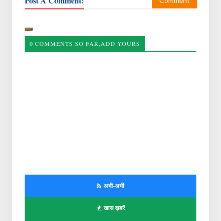
Post A Comment:
Comment
0 COMMENTS SO FAR,ADD YOURS
अभी-अभी
खास ख़बरें