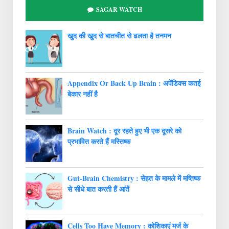
SAGAR WATCH
खुद की खुद से बातचीत से ढलता है तनमन
Appendix Or Back Up Brain : अपेंडिक्स कतई
बेकार नहीं है
Brain Watch : दूर रहते हुए भी एक दूसरे को
प्रभावित करते हैं मस्तिष्क
Gut-Brain Chemistry : सेहत के मामले में मष्तिष्क
से सीधे बात करती हैं आंतें
Cells Too Have Memory : कोशिकाएं मर्ज के