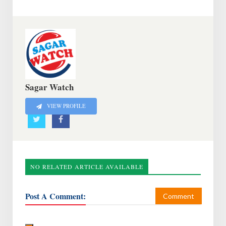
Sagar Watch
VIEW PROFILE
NO RELATED ARTICLE AVAILABLE
Post A Comment:
Comment