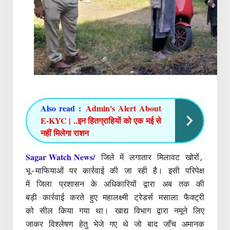
Also read :
Admin's Alert About
E-KYC | ..इन हितग्राहियों को एक मई से
नहीं मिलेगा राशन
Sagar Watch News/
जिले में लगातार मिलावट खोरों,
भू-माफियाओं पर कार्रवाई की जा रही है। इसी परिपेक्ष
में जिला प्रशासन के अधिकारियों द्वारा अब तक की
बड़ी कार्रवाई करते हुए महालक्ष्मी ट्रेडर्स मसाला फैक्ट्री
को सील किया गया था।
खाद्य विभाग द्वारा नमूने लिए
जाकर विश्लेषण हेतु भेजे गए थे जो बाद जाँच अमानक